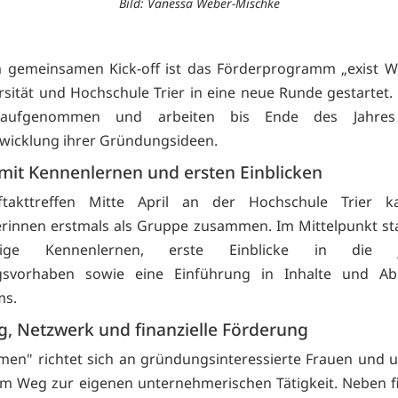
Bild: Vanessa Weber-Mischke
m gemeinsamen Kick-off ist das Förderprogramm „exist 
rsität und Hochschule Trier in eine neue Runde gestartet.
aufgenommen und arbeiten bis Ende des Jahre
wicklung ihrer Gründungsideen.
 mit Kennenlernen und ersten Einblicken
takttreffen Mitte April an der Hochschule Trier 
rinnen erstmals als Gruppe zusammen. Im Mittelpunkt s
itige Kennenlernen, erste Einblicke in die je
svorhaben sowie eine Einführung in Inhalte und Ab
s.
g, Netzwerk und finanzielle Förderung
men" richtet sich an gründungsinteressierte Frauen und u
em Weg zur eigenen unternehmerischen Tätigkeit. Neben fi