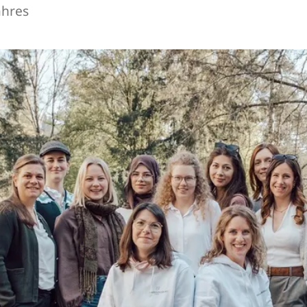
ahres