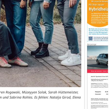
Maren Rogawski, Müzeyyen Solak, Sarah Hüttemeister,
 und Sabrina Rohles. Es fehlen: Natalja Girod, Elena