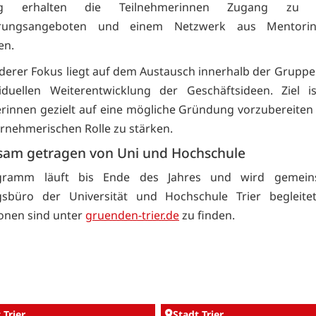
ng erhalten die Teilnehmerinnen Zugang zu C
zierungsangeboten und einem Netzwerk aus Mentori
en.
derer Fokus liegt auf dem Austausch innerhalb der Gruppe
iduellen Weiterentwicklung der Geschäftsideen. Ziel i
rinnen gezielt auf eine mögliche Gründung vorzubereiten 
ernehmerischen Rolle zu stärken.
am getragen von Uni und Hochschule
gramm läuft bis Ende des Jahres und wird gemei
sbüro der Universität und Hochschule Trier begleitet
onen sind unter
gruenden-trier.de
zu finden.
 Trier
Stadt Trier