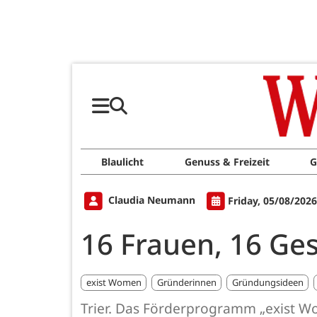
Blaulicht
Genuss & Freizeit
G
Claudia Neumann
Friday, 05/08/202
16 Frauen, 16 Ge
exist Women
Gründerinnen
Gründungsideen
Trier. Das Förderprogramm „exist W