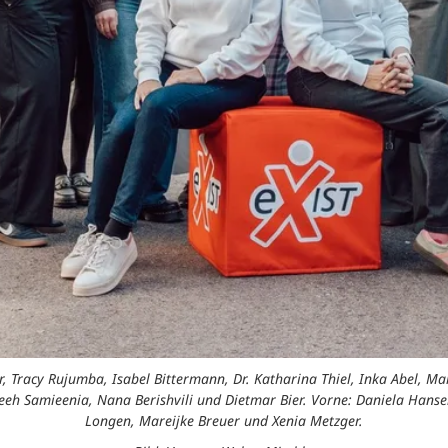
r, Tracy Rujumba, Isabel Bittermann, Dr. Katharina Thiel, Inka Abel, 
eh Samieenia, Nana Berishvili und Dietmar Bier. Vorne: Daniela Hansen
Longen, Mareijke Breuer und Xenia Metzger.