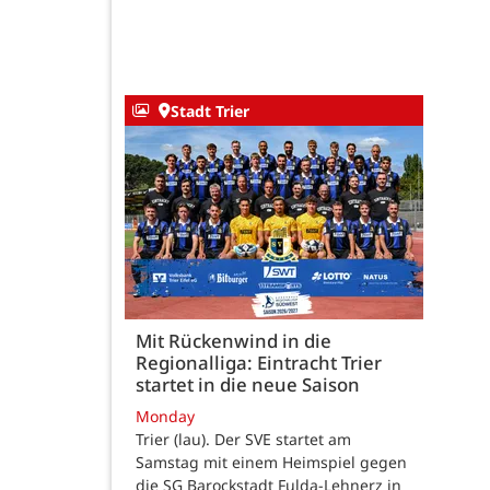
Stadt Trier
Mit Rückenwind in die
Regionalliga: Eintracht Trier
startet in die neue Saison
Monday
Trier (lau). Der SVE startet am
Samstag mit einem Heimspiel gegen
die SG Barockstadt Fulda-Lehnerz in