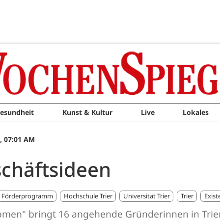
esundheit
Kunst & Kultur
Live
Lokales
6, 07:01 AM
schäftsideen
Förderprogramm
Hochschule Trier
Universität Trier
Trier
Exis
omen" bringt 16 angehende Gründerinnen in Tri