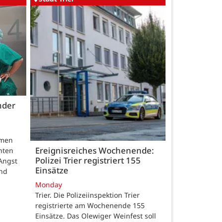
nder
hmen
Ereignisreiches Wochenende:
nten
Polizei Trier registriert 155
Angst
Einsätze
und
Monday
Trier. Die Polizeiinspektion Trier
registrierte am Wochenende 155
Einsätze. Das Olewiger Weinfest soll