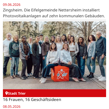
09.06.2026
Zingsheim. Die Eifelgemeinde Nettersheim installiert
Photovoltaikanlagen auf zehn kommunalen Gebäuden.
Stadt Trier
16 Frauen, 16 Geschäftsideen
08.05.2026