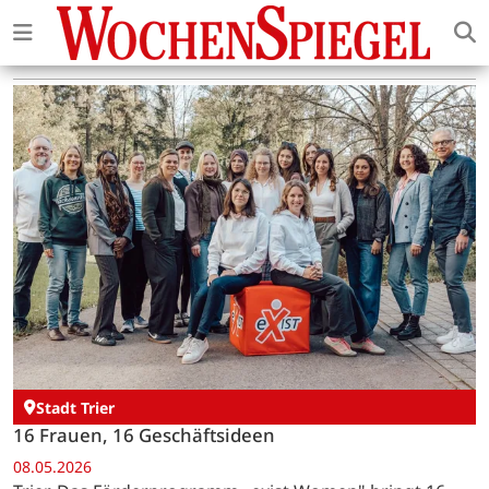
Stadt Trier
16 Frauen, 16 Geschäftsideen
08.05.2026