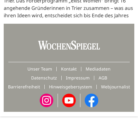
Trier. Das Förderprogramm „exist Women" bringt 16
angehende Gründerinnen in Trier zusammen – was aus
ihren Ideen wird, entscheidet sich bis Ende des Jahres
Unser Team
Kontakt
Mediadaten
Datenschutz
Impressum
AGB
Barrierefreiheit
Hinweisgebersystem
Webjournalist