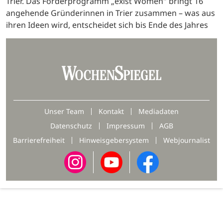
Trier. Das Förderprogramm „exist Women" bringt 16
angehende Gründerinnen in Trier zusammen – was aus
ihren Ideen wird, entscheidet sich bis Ende des Jahres
Unser Team
Kontakt
Mediadaten
Datenschutz
Impressum
AGB
Barrierefreiheit
Hinweisgebersystem
Webjournalist