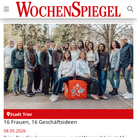
Stadt Trier
16 Frauen, 16 Geschäftsideen
08.05.2026