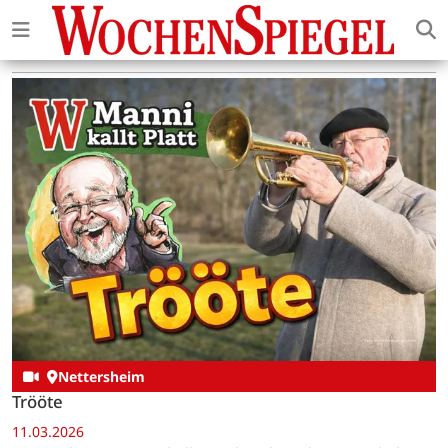
Nettersheim
Trööte
11.03.2026