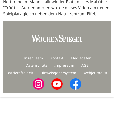
Nettersheim. Manni kallt wieder Platt, dieses Mal über
"Trööte". Aufgenommen wurde dieses Video am neuen
Spielplatz gleich neben dem Naturzentrum Eifel.
Unser Team
Kontakt
Mediadaten
Datenschutz
Impressum
AGB
Barrierefreiheit
Hinweisgebersystem
Webjournalist