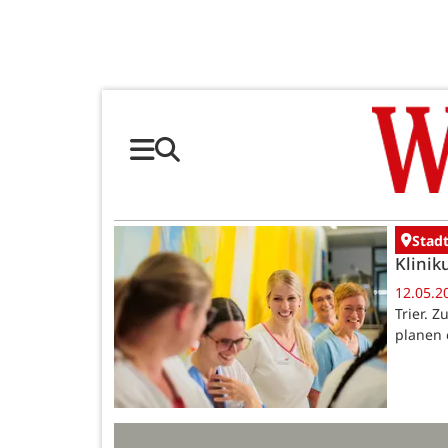
Stadt
Klinik
12.05.2
Trier. 
planen 