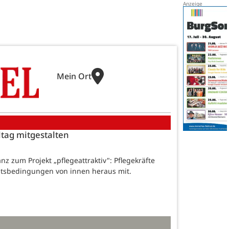
Mein Ort
ltag mitgestalten
z zum Projekt „pflegeattraktiv": Pflegekräfte
eitsbedingungen von innen heraus mit.