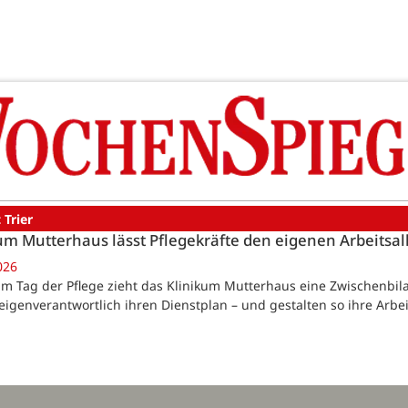
 Trier
um Mutterhaus lässt Pflegekräfte den eigenen Arbeitsal
026
Zum Tag der Pflege zieht das Klinikum Mutterhaus eine Zwischenbilan
eigenverantwortlich ihren Dienstplan – und gestalten so ihre Arb