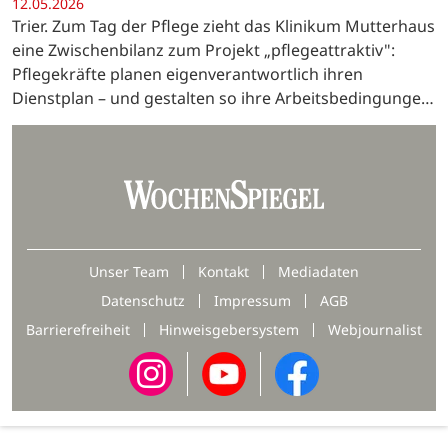
12.05.2026
Trier. Zum Tag der Pflege zieht das Klinikum Mutterhaus
eine Zwischenbilanz zum Projekt „pflegeattraktiv":
Pflegekräfte planen eigenverantwortlich ihren
Dienstplan – und gestalten so ihre Arbeitsbedingungen
von innen heraus mit.
Unser Team
Kontakt
Mediadaten
Datenschutz
Impressum
AGB
Barrierefreiheit
Hinweisgebersystem
Webjournalist