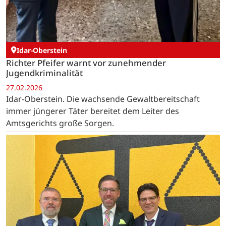
Idar-Oberstein
Richter Pfeifer warnt vor zunehmender
Jugendkriminalität
27.02.2026
Idar-Oberstein. Die wachsende Gewaltbereitschaft
immer jüngerer Täter bereitet dem Leiter des
Amtsgerichts große Sorgen.