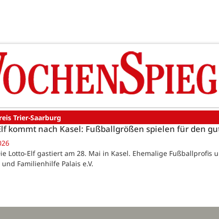
reis Trier-Saarburg
Elf kommt nach Kasel: Fußballgrößen spielen für den g
026
Die Lotto-Elf gastiert am 28. Mai in Kasel. Ehemalige Fußballprofi
und Familienhilfe Palais e.V.