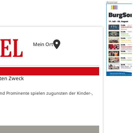
Mein Ort
uten Zweck
s und Prominente spielen zugunsten der Kinder-,