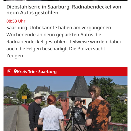
Diebstahlserie in Saarburg: Radnabendeckel von
neun Autos gestohlen
08:53 Uhr
Saarburg. Unbekannte haben am vergangenen
Wochenende an neun geparkten Autos die
Radnabendeckel gestohlen. Teilweise wurden dabei
auch die Felgen beschädigt. Die Polizei sucht
Zeugen.
Kreis Trier-Saarburg