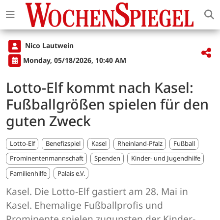
Nico Lautwein
Monday, 05/18/2026, 10:40 AM
Lotto-Elf kommt nach Kasel:
Fußballgrößen spielen für den
guten Zweck
Lotto-Elf
Benefizspiel
Kasel
Rheinland-Pfalz
Fußball
Prominentenmannschaft
Spenden
Kinder- und Jugendhilfe
Familienhilfe
Palais e.V.
Kasel. Die Lotto-Elf gastiert am 28. Mai in
Kasel. Ehemalige Fußballprofis und
Prominente spielen zugunsten der Kinder-,