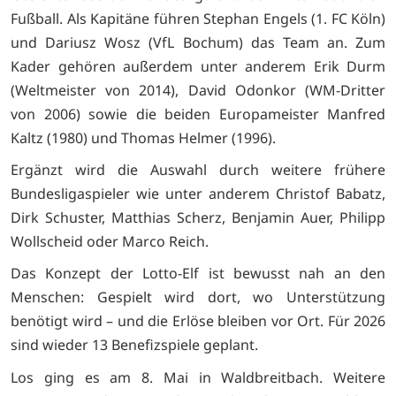
Fußball. Als Kapitäne führen Stephan Engels (1. FC Köln)
und Dariusz Wosz (VfL Bochum) das Team an. Zum
Kader gehören außerdem unter anderem Erik Durm
(Weltmeister von 2014), David Odonkor (WM-Dritter
von 2006) sowie die beiden Europameister Manfred
Kaltz (1980) und Thomas Helmer (1996).
Ergänzt wird die Auswahl durch weitere frühere
Bundesligaspieler wie unter anderem Christof Babatz,
Dirk Schuster, Matthias Scherz, Benjamin Auer, Philipp
Wollscheid oder Marco Reich.
Das Konzept der Lotto-Elf ist bewusst nah an den
Menschen: Gespielt wird dort, wo Unterstützung
benötigt wird – und die Erlöse bleiben vor Ort. Für 2026
sind wieder 13 Benefizspiele geplant.
Los ging es am 8. Mai in Waldbreitbach. Weitere