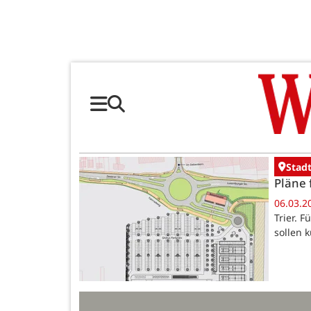
Stadt
Pläne 
06.03.2
Trier. 
sollen 