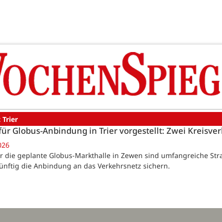
 Trier
für Globus-Anbindung in Trier vorgestellt: Zwei Kreisv
026
Für die geplante Globus-Markthalle in Zewen sind umfangreiche S
künftig die Anbindung an das Verkehrsnetz sichern.