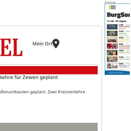
Mein Ort
erkehre für Zewen geplant
traßenumbauten geplant. Zwei Kreisverkehre