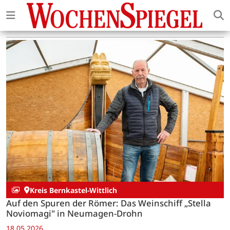
Kreis Bernkastel-Wittlich
Auf den Spuren der Römer: Das Weinschiff „Stella
Noviomagi" in Neumagen-Drohn
18.05.2026