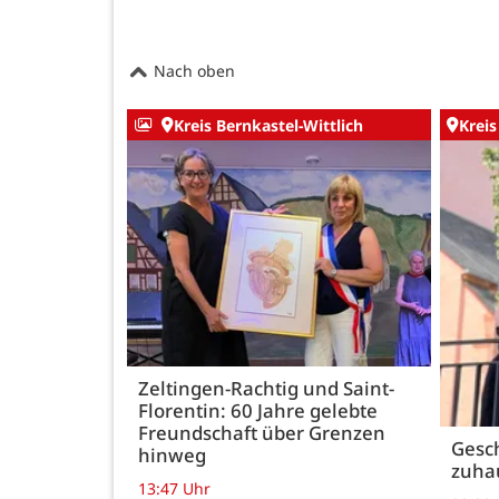
Nach oben
Kreis Bernkastel-Wittlich
Kreis
Zeltingen-Rachtig und Saint-
Florentin: 60 Jahre gelebte
Freundschaft über Grenzen
Gesch
hinweg
zuha
13:47 Uhr