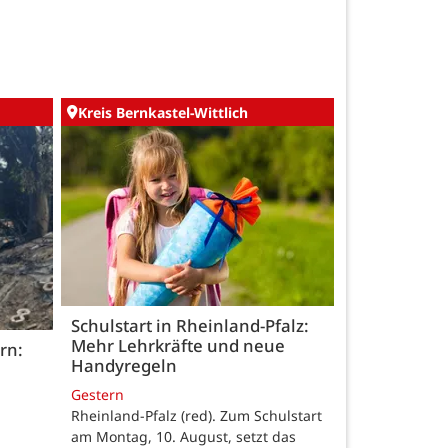
Kreis Bernkastel-Wittlich
Schulstart in Rheinland-Pfalz:
Mehr Lehrkräfte und neue
rn:
Handyregeln
Gestern
Rheinland-Pfalz (red). Zum Schulstart
am Montag, 10. August, setzt das