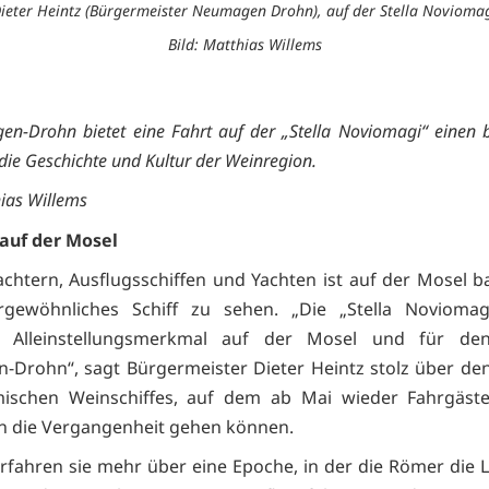
ieter Heintz (Bürgermeister Neumagen Drohn), auf der Stella Novioma
Bild: Matthias Willems
n-Drohn bietet eine Fahrt auf der „Stella Noviomagi“ einen
 die Geschichte und Kultur der Weinregion.
hias Willems
 auf der Mosel
chtern, Ausflugsschiffen und Yachten ist auf der Mosel b
rgewöhnliches Schiff zu sehen. „Die „Stella Noviomagi
s Alleinstellungsmerkmal auf der Mosel und für de
Drohn“, sagt Bürgermeister Dieter Heintz stolz über d
mischen Weinschiffes, auf dem ab Mai wieder Fahrgäste
 in die Vergangenheit gehen können.
rfahren sie mehr über eine Epoche, in der die Römer die 