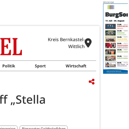
Kreis Bernkastel-
Wittlich
Politik
Sport
Wirtschaft
f „Stella
inregion
Piesporter Goldtröpfchen