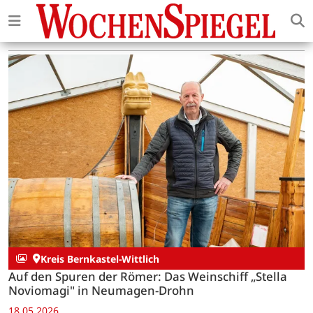
Kreis Bernkastel-Wittlich
Auf den Spuren der Römer: Das Weinschiff „Stella
Noviomagi" in Neumagen-Drohn
18.05.2026