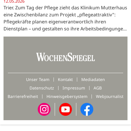
12.05.2026
Trier. Zum Tag der Pflege zieht das Klinikum Mutterhaus
eine Zwischenbilanz zum Projekt „pflegeattraktiv":
Pflegekräfte planen eigenverantwortlich ihren
Dienstplan – und gestalten so ihre Arbeitsbedingungen
von innen heraus mit.
Unser Team
Kontakt
Mediadaten
Datenschutz
Impressum
AGB
Barrierefreiheit
Hinweisgebersystem
Webjournalist