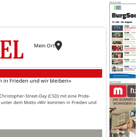
Mein Ort
 in Frieden und wir bleiben«
hristopher-Street-Day (CSD) mit eine Pride-
t unter dem Motto »Wir kommen in Frieden und