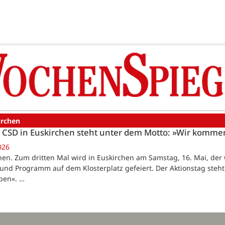
irchen
r CSD in Euskirchen steht unter dem Motto: »Wir kommen
026
hen. Zum dritten Mal wird in Euskirchen am Samstag, 16. Mai, der C
nd Programm auf dem Klosterplatz gefeiert. Der Aktionstag steh
iben«. …