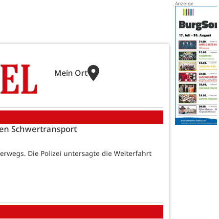
Mein Ort
hen Schwertransport
erwegs. Die Polizei untersagte die Weiterfahrt