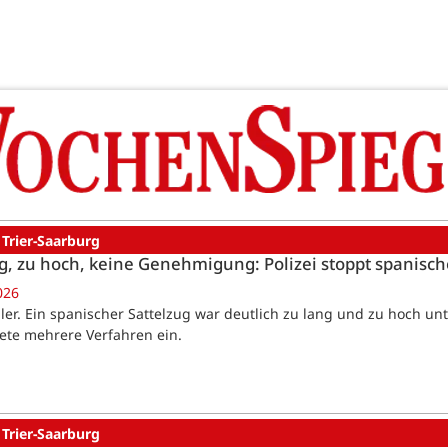
 Trier-Saarburg
g, zu hoch, keine Genehmigung: Polizei stoppt spanisc
026
iler. Ein spanischer Sattelzug war deutlich zu lang und zu hoch unt
tete mehrere Verfahren ein.
 Trier-Saarburg