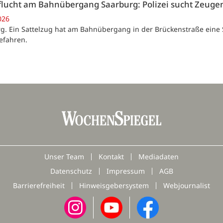
flucht am Bahnübergang Saarburg: Polizei sucht Zeuge
026
g. Ein Sattelzug hat am Bahnübergang in der Brückenstraße eine 
efahren.
Unser Team
Kontakt
Mediadaten
Datenschutz
Impressum
AGB
Barrierefreiheit
Hinweisgebersystem
Webjournalist