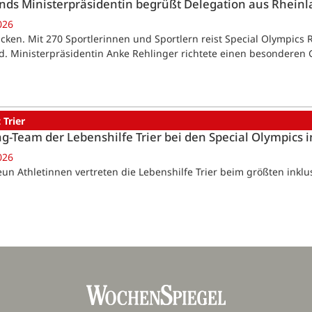
nds Ministerpräsidentin begrüßt Delegation aus Rheinla
026
cken. Mit 270 Sportlerinnen und Sportlern reist Special Olympics 
d. Ministerpräsidentin Anke Rehlinger richtete einen besonderen 
 Trier
g-Team der Lebenshilfe Trier bei den Special Olympics 
026
Neun Athletinnen vertreten die Lebenshilfe Trier beim größten inkl