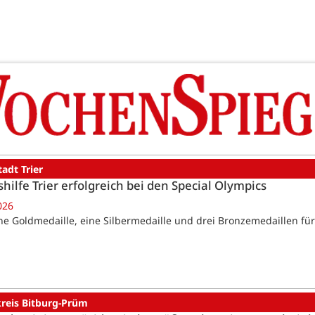
tadt Trier
hilfe Trier erfolgreich bei den Special Olympics
026
Eine Goldmedaille, eine Silbermedaille und drei Bronzemedaillen f
kreis Bitburg-Prüm