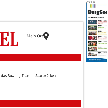
Mein Ort
ür das Bowling-Team in Saarbrücken