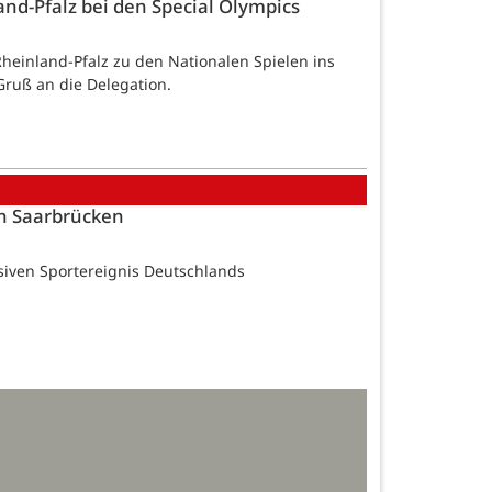
nd-Pfalz bei den Special Olympics
Rheinland-Pfalz zu den Nationalen Spielen ins
Gruß an die Delegation.
in Saarbrücken
usiven Sportereignis Deutschlands