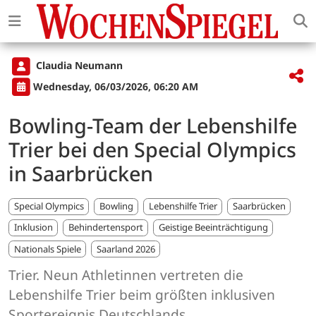
Claudia Neumann
Wednesday, 06/03/2026, 06:20 AM
Bowling-Team der Lebenshilfe
Trier bei den Special Olympics
in Saarbrücken
Special Olympics
Bowling
Lebenshilfe Trier
Saarbrücken
Inklusion
Behindertensport
Geistige Beeinträchtigung
Nationals Spiele
Saarland 2026
Trier. Neun Athletinnen vertreten die
Lebenshilfe Trier beim größten inklusiven
Sportereignis Deutschlands