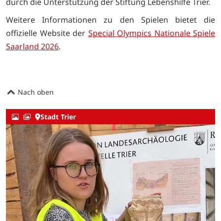
durch die Unterstützung der Stiftung Lebenshilfe Trier.
Weitere Informationen zu den Spielen bietet die
offizielle Website der
Special Olympics Nationale Spiele
Saarland 2026
.
Nach oben
Stadt Trier