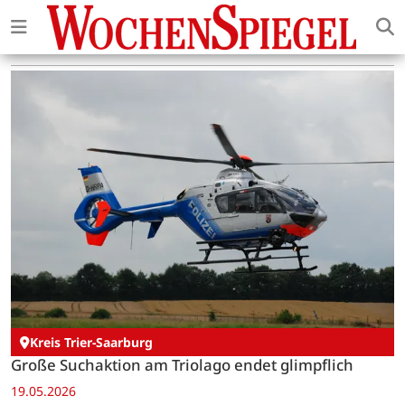
Kreis Trier-Saarburg
Große Suchaktion am Triolago endet glimpflich
19.05.2026