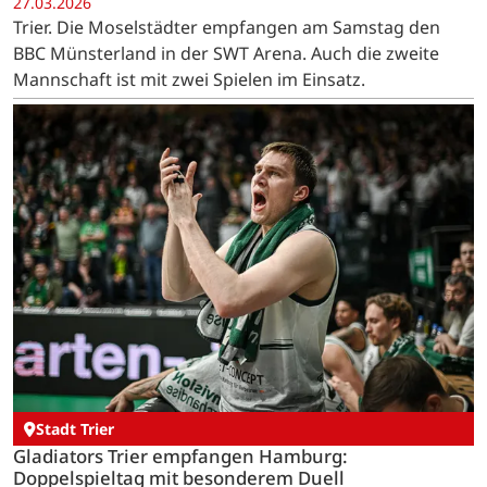
27.03.2026
Trier. Die Moselstädter empfangen am Samstag den
BBC Münsterland in der SWT Arena. Auch die zweite
Mannschaft ist mit zwei Spielen im Einsatz.
Stadt Trier
Gladiators Trier empfangen Hamburg:
Doppelspieltag mit besonderem Duell