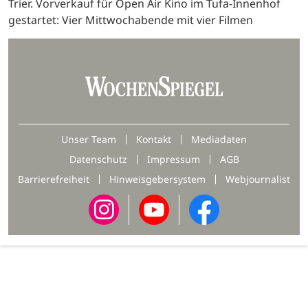
Trier. Vorverkauf für Open Air Kino im Tufa-Innenhof
gestartet: Vier Mittwochabende mit vier Filmen
Unser Team
Kontakt
Mediadaten
Datenschutz
Impressum
AGB
Barrierefreiheit
Hinweisgebersystem
Webjournalist