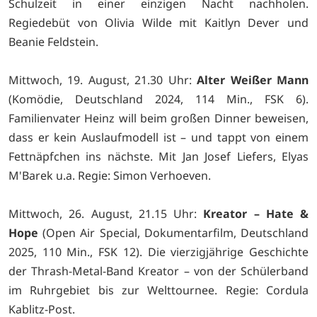
Schulzeit in einer einzigen Nacht nachholen.
Regiedebüt von Olivia Wilde mit Kaitlyn Dever und
Beanie Feldstein.
Mittwoch, 19. August, 21.30 Uhr:
Alter Weißer Mann
(Komödie, Deutschland 2024, 114 Min., FSK 6).
Familienvater Heinz will beim großen Dinner beweisen,
dass er kein Auslaufmodell ist – und tappt von einem
Fettnäpfchen ins nächste. Mit Jan Josef Liefers, Elyas
M'Barek u.a. Regie: Simon Verhoeven.
Mittwoch, 26. August, 21.15 Uhr:
Kreator – Hate &
Hope
(Open Air Special, Dokumentarfilm, Deutschland
2025, 110 Min., FSK 12). Die vierzigjährige Geschichte
der Thrash-Metal-Band Kreator – von der Schülerband
im Ruhrgebiet bis zur Welttournee. Regie: Cordula
Kablitz-Post.