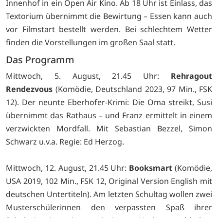
Innenhof in ein Open Air Kino. Ab 18 Uhr ist Einlass, das
Textorium übernimmt die Bewirtung – Essen kann auch
vor Filmstart bestellt werden. Bei schlechtem Wetter
finden die Vorstellungen im großen Saal statt.
Das Programm
Mittwoch, 5. August, 21.45 Uhr:
Rehragout
Rendezvous
(Komödie, Deutschland 2023, 97 Min., FSK
12). Der neunte Eberhofer-Krimi: Die Oma streikt, Susi
übernimmt das Rathaus – und Franz ermittelt in einem
verzwickten Mordfall. Mit Sebastian Bezzel, Simon
Schwarz u.v.a. Regie: Ed Herzog.
Mittwoch, 12. August, 21.45 Uhr:
Booksmart
(Komödie,
USA 2019, 102 Min., FSK 12, Original Version English mit
deutschen Untertiteln). Am letzten Schultag wollen zwei
Musterschülerinnen den verpassten Spaß ihrer