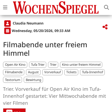
Claudia Neumann
Wednesday, 05/20/2026, 09:33 AM
Filmabende unter freiem
Himmel
Open Air Kino
Tufa Trier
Trier
Kino unter freiem Himmel
Filmabende
August
Vorverkauf
Tickets
Tufa-Innenhof
Textorium
Bewirtung
Trier. Vorverkauf für Open Air Kino im Tufa-
Innenhof gestartet: Vier Mittwochabende mit
vier Filmen