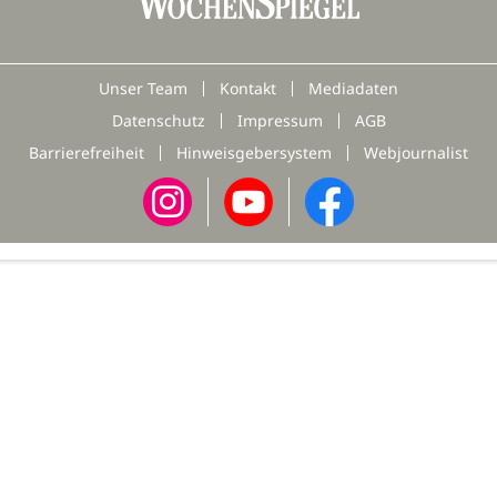
Unser Team
Kontakt
Mediadaten
Datenschutz
Impressum
AGB
Barrierefreiheit
Hinweisgebersystem
Webjournalist