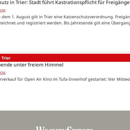
hutz in Trier: Stadt führt Kastrationspflicht für Freigäng
026
Ab dem 1. August gilt in Trier eine Katzenschutzverordnung. Freigä
eichnet und registriert werden. Bis Jahresende gilt eine Übergang
 Trier
bende unter freiem Himmel
026
Vorverkauf für Open Air Kino im Tufa-Innenhof gestartet: Vier Mitt