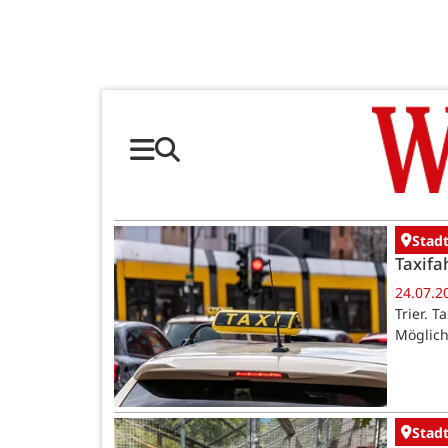
Stadt
Taxifa
24.07.2
Trier. 
Möglich
Stadt