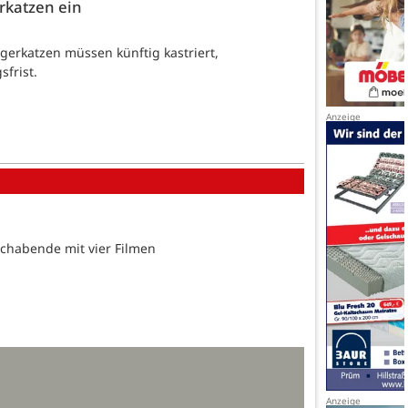
erkatzen ein
ngerkatzen müssen künftig kastriert,
sfrist.
wochabende mit vier Filmen