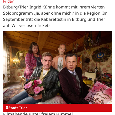
Friday
Bitburg/Trier. Ingrid Kühne kommt mit ihrem vierten
Soloprogramm „Ja, aber ohne mich!“ in die Region. Im
September tritt die Kabarettistin in Bitburg und Trier
auf. Wir verlosen Tickets!
Stadt Trier
Filmabende unter freiem Himmel