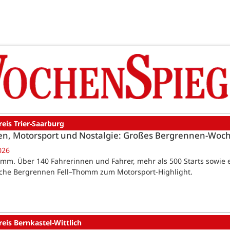
reis Trier-Saarburg
en, Motorsport und Nostalgie: Großes Bergrennen-Woc
026
omm. Über 140 Fahrerinnen und Fahrer, mehr als 500 Starts sow
sche Bergrennen Fell–Thomm zum Motorsport-Highlight.
reis Bernkastel-Wittlich