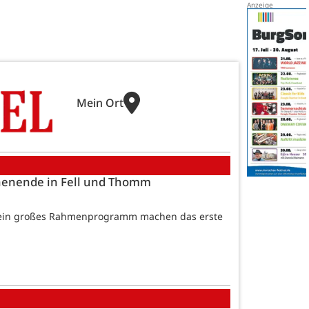
Mein Ort
henende in Fell und Thomm
ie ein großes Rahmenprogramm machen das erste