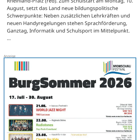
Rheinland-Pfalz (red). Zum Schulstart am Montag, 10.
August, setzt das Land neue bildungspolitische
Schwerpunkte: Neben zusätzlichen Lehrkräften und
neuen Handyregelungen stehen Sprachförderung,
Ganztag, Informatik und Schulsport im Mittelpunkt.
…