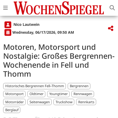
Nico Lautwein
Wednesday, 06/17/2026, 09:50 AM
Motoren, Motorsport und
Nostalgie: Großes Bergrennen-
Wochenende in Fell und
Thomm
Historisches Bergrennen Fell–Thomm
Bergrennen
Motorsport
Oldtimer
Youngtimer
Rennwagen
Motorräder
Seitenwagen
Truckshow
Rennkarts
Berglauf