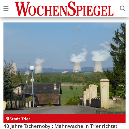
Stadt Trier
40 Jahre Tschernobyl: Mahnwache in Trier richtet