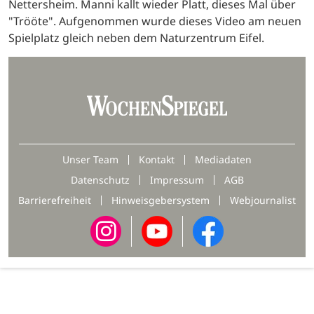
Nettersheim. Manni kallt wieder Platt, dieses Mal über
"Trööte". Aufgenommen wurde dieses Video am neuen
Spielplatz gleich neben dem Naturzentrum Eifel.
Unser Team
Kontakt
Mediadaten
Datenschutz
Impressum
AGB
Barrierefreiheit
Hinweisgebersystem
Webjournalist