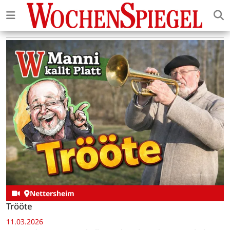
Nettersheim
Trööte
11.03.2026