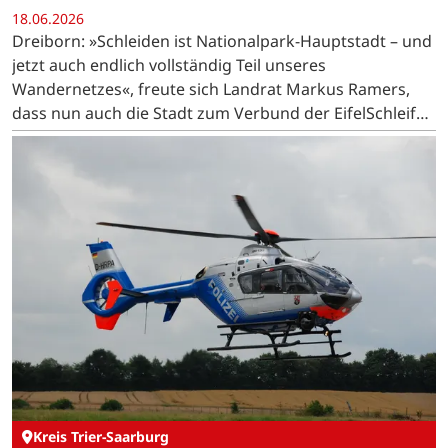
18.06.2026
Dreiborn: »Schleiden ist Nationalpark-Hauptstadt – und
jetzt auch endlich vollständig Teil unseres
Wandernetzes«, freute sich Landrat Markus Ramers,
dass nun auch die Stadt zum Verbund der EifelSchleifen
und EifelSpuren gehört. »Ich finde das einen ganz…
Kreis Trier-Saarburg