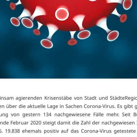
insam agierenden Krisenstäbe von Stadt und StädteRegi
en über die aktuelle Lage in Sachen Corona-Virus. Es gibt
ung von gestern 134 nachgewiesene Fälle mehr. Seit B
nde Februar 2020 steigt damit die Zahl der nachgewiesen I
6. 19.838 ehemals positiv auf das Corona-Virus getestet