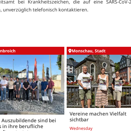
itsamt bei Krankheitszeichen, die auf eine SARS-CoV-2-
, unverzüglich telefonisch kontaktieren.
nbroich
Monschau, Stadt
Vereine machen Vielfalt
sichtbar
 Auszubildende sind bei
 in ihre berufliche
Wednesday