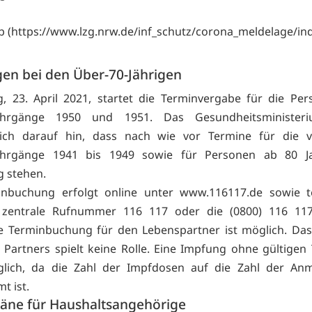
 ab (https://www.lzg.nrw.de/inf_schutz/corona_meldelage/ind
en bei den Über-70-Jährigen
g, 23. April 2021, startet die Terminvergabe für die Pe
ahrgänge 1950 und 1951. Das Gesundheitsminister
lich darauf hin, dass nach wie vor Termine für die v
ahrgänge 1941 bis 1949 sowie für Personen ab 80 J
 stehen.
inbuchung erfolgt online unter www.116117.de sowie te
 zentrale Rufnummer 116 117 oder die (0800) 116 117
he Terminbuchung für den Lebenspartner ist möglich. Das
n Partners spielt keine Rolle. Eine Impfung ohne gültigen 
glich, da die Zahl der Impfdosen auf die Zahl der An
t ist.
äne für Haushaltsangehörige