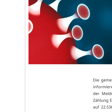
Die geme
informier
der Meld
Zählung E
auf 22.53