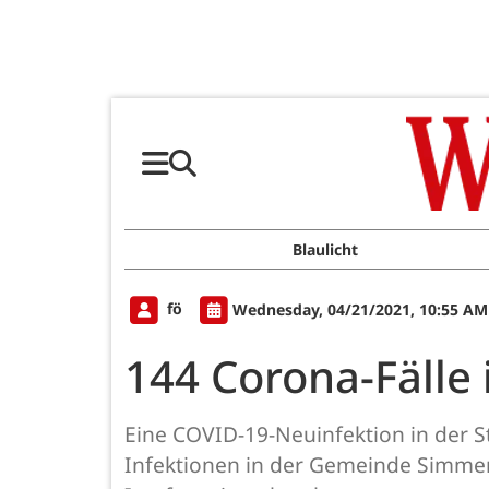
Blaulicht
fö
Wednesday, 04/21/2021, 10:55 AM
144 Corona-Fälle
Eine COVID-19-Neuinfektion in der S
Infektionen in der Gemeinde Simmera