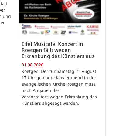
falt
er,
n und
uer
Eifel Musicale: Konzert in
Roetgen fällt wegen
Erkrankung des Künstlers aus
01.08.2026
Roetgen. Der für Samstag, 1. August,
17 Uhr geplante Klavierabend in der
evangelischen Kirche Roetgen muss
nach Angaben des
Veranstalters wegen Erkrankung des
Künstlers abgesagt werden.