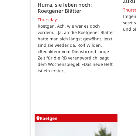
Zukun
Hurra, sie leben noch:
Thurs
Roetgener Blätter
Imgenb
Thursday
setzt 
Roetgen. Ach, wie war es doch
und b
vordem... Ja, an die Roetgener Blätter
hatte man sich längst gewöhnt. Jetzt
sind sie wieder da. Rolf Wilden,
»Redakteur vom Dienst« und lange
Zeit für die RB verantwortlich, sagt
dem Wochenspiegel: »Das neue Heft
ist ein erster…
Roetgen