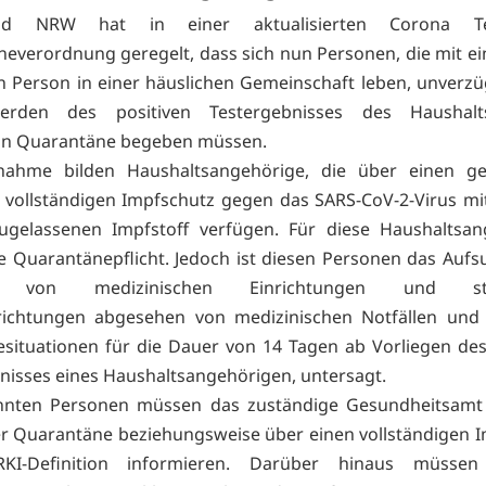
d NRW hat in einer aktualisierten Corona T
everordnung geregelt, dass sich nun Personen, die mit ein
n Person in einer häuslichen Gemeinschaft leben, unverzü
erden des positiven Testergebnisses des Haushalts
 in Quarantäne begeben müssen.
nahme bilden Haushaltsangehörige, die über einen g
n vollständigen Impfschutz gegen das SARS-CoV-2-Virus mi
ugelassenen Impfstoff verfügen. Für diese Haushaltsan
die Quarantänepflicht. Jedoch ist diesen Personen das Auf
n von medizinischen Einrichtungen und sta
nrichtungen abgesehen von medizinischen Notfällen und 
ituationen für die Dauer von 14 Tagen ab Vorliegen des
nisses eines Haushaltsangehörigen, untersagt.
nnten Personen müssen das zuständige Gesundheitsamt
r Quarantäne beziehungsweise über einen vollständigen 
KI-Definition informieren. Darüber hinaus müssen