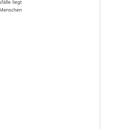
älle liegt
 Menschen