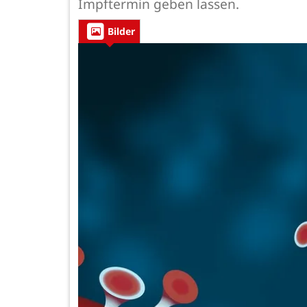
Impftermin geben lassen.
Bilder