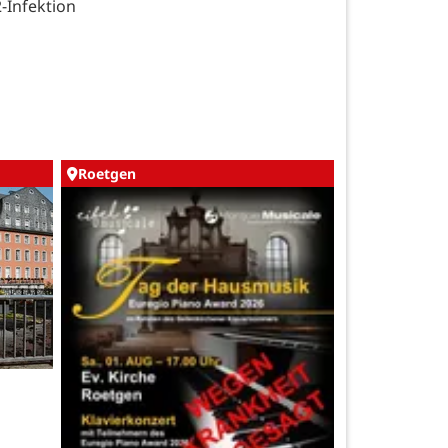
Infektion
Roetgen