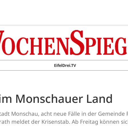
EifelDrei.TV
 im Monschauer Land
tadt Monschau, acht neue Fälle in der Gemeinde 
th meldet der Krisenstab. Ab Freitag können sich