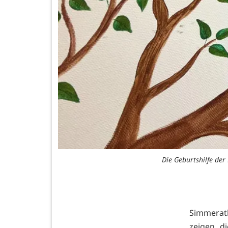
Die Geburtshilfe der 
Simmerat
zeigen d