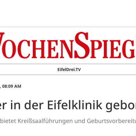
EifelDrei.TV
, 08:09 AM
 in der Eifelklinik geb
 bietet Kreißsaalführungen und Geburtsvorberei