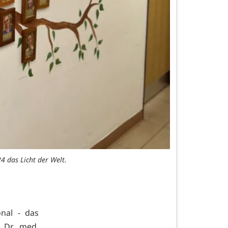
24 das Licht der Welt.
nal - das
 Dr. med.