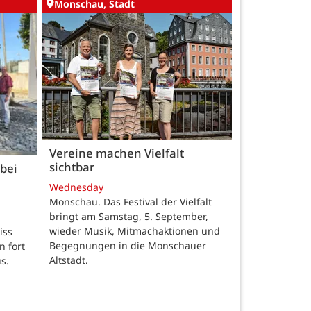
Monschau, Stadt
Vereine machen Vielfalt
sichtbar
bei
Wednesday
Monschau. Das Festival der Vielfalt
bringt am Samstag, 5. September,
wieder Musik, Mitmachaktionen und
iss
Begegnungen in die Monschauer
n fort
Altstadt.
s.