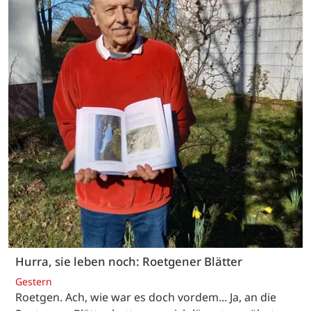
Hurra, sie leben noch: Roetgener Blätter
Gestern
Roetgen. Ach, wie war es doch vordem... Ja, an die