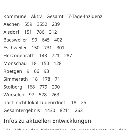
Kommune Aktiv Gesamt 7-Tage-Inzidenz
Aachen 559 3552 239
Alsdorf 151 786 312
Baesweiler 99 645 402
Eschweiler 150 731 301
Herzogenrath 143 721 287
Monschau 18 150 128
Roetgen 9 66 93
Simmerath 18 178 71
Stolberg 168 779 290
Würselen 97 578 263
noch nicht lokal zugeordnet 18 25
Gesamtergebnis 1430 8211 263
Infos zu aktuellen Entwicklungen