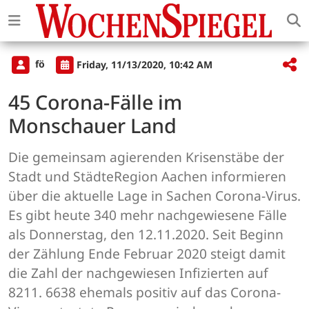
fö
Friday, 11/13/2020, 10:42 AM
45 Corona-Fälle im
Monschauer Land
Die gemeinsam agierenden Krisenstäbe der
Stadt und StädteRegion Aachen informieren
über die aktuelle Lage in Sachen Corona-Virus.
Es gibt heute 340 mehr nachgewiesene Fälle
als Donnerstag, den 12.11.2020. Seit Beginn
der Zählung Ende Februar 2020 steigt damit
die Zahl der nachgewiesen Infizierten auf
8211. 6638 ehemals positiv auf das Corona-