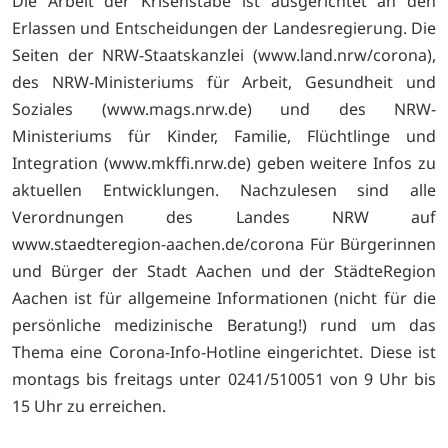
Die Arbeit der Krisenstäbe ist ausgerichtet an den
Erlassen und Entscheidungen der Landesregierung. Die
Seiten der NRW-Staatskanzlei (
www.land.nrw/corona),
des NRW-Ministeriums für Arbeit, Gesundheit und
Soziales (
www.mags.nrw.de) und des NRW-
Ministeriums für Kinder, Familie, Flüchtlinge und
Integration (
www.mkffi.nrw.de) geben weitere Infos zu
aktuellen Entwicklungen. Nachzulesen sind alle
Verordnungen des Landes NRW auf
www.staedteregion-aachen.de/corona Für Bürgerinnen
und Bürger der Stadt Aachen und der StädteRegion
Aachen ist für allgemeine Informationen (nicht für die
persönliche medizinische Beratung!) rund um das
Thema eine Corona-Info-Hotline eingerichtet. Diese ist
montags bis freitags unter 0241/510051 von 9 Uhr bis
15 Uhr zu erreichen.