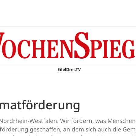
EifelDrei.TV
imatförderung
Nordrhein-Westfalen. Wir fördern, was Menschen
örderung geschaffen, an dem sich auch die Geme