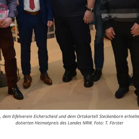
, dem Eifelverein Eicherscheid und dem Ortskartell Steckenborn erhiel
dotierten Heimatpreis des Landes NRW. Foto: T. Förster