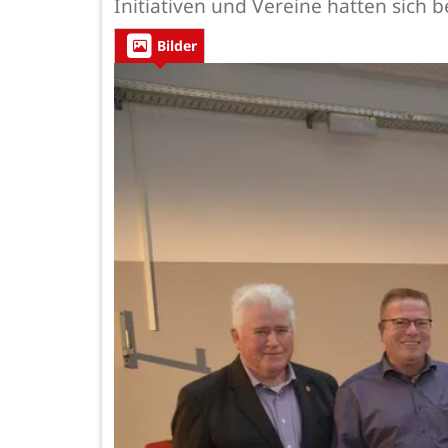
Initiativen und Vereine hatten sich
Bilder