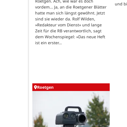
Roetgen. Ach, wie war es doch
und b
vordem... Ja, an die Roetgener Blätter
hatte man sich längst gewöhnt. Jetzt
sind sie wieder da. Rolf Wilden,
»Redakteur vom Dienst« und lange
Zeit für die RB verantwortlich, sagt
dem Wochenspiegel: »Das neue Heft
ist ein erster…
Roetgen