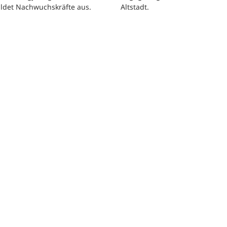
Altstadt.
ildet Nachwuchskräfte aus.