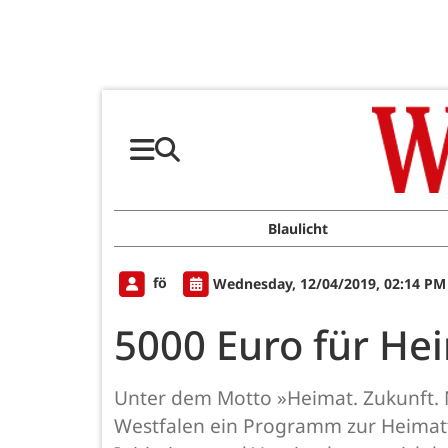
Blaulicht
fö
Wednesday, 12/04/2019, 02:14 PM
5000 Euro für He
Unter dem Motto »Heimat. Zukunft. 
Westfalen ein Programm zur Heimatf