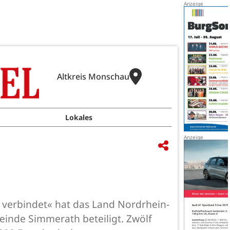
Altkreis Monschau
Lokales
 verbindet« hat das Land Nordrhein-
inde Simmerath beteiligt. Zwölf