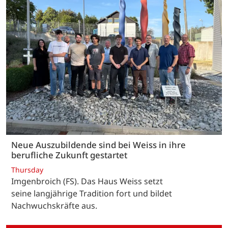
Neue Auszubildende sind bei Weiss in ihre
berufliche Zukunft gestartet
Thursday
Imgenbroich (FS). Das Haus Weiss setzt
seine langjährige Tradition fort und bildet
Nachwuchskräfte aus.