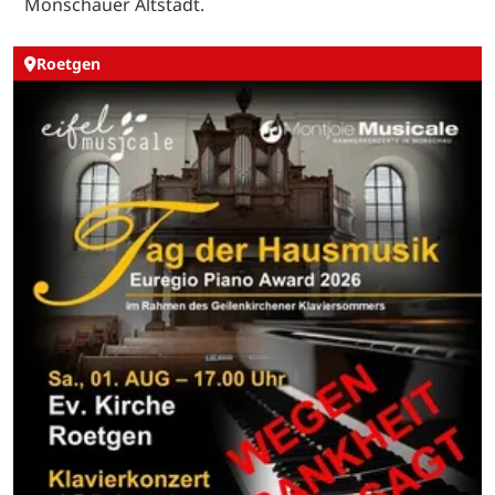
Monschauer Altstadt.
Roetgen