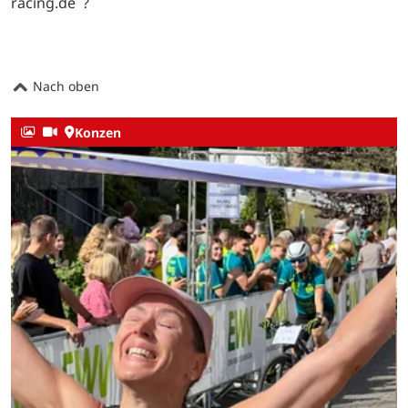
racing.de ?
Nach oben
Konzen