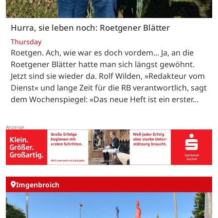
Hurra, sie leben noch: Roetgener Blätter
Thursday
Roetgen. Ach, wie war es doch vordem... Ja, an die
Roetgener Blätter hatte man sich längst gewöhnt.
Jetzt sind sie wieder da. Rolf Wilden, »Redakteur vom
Dienst« und lange Zeit für die RB verantwortlich, sagt
dem Wochenspiegel: »Das neue Heft ist ein erster…
Imgenbroich