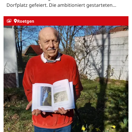
Dorfplatz gefeiert. Die ambitioniert gestarteten…
Roetgen