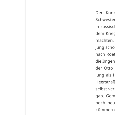
Der Konz
Schwester
in russis
dem Krieg
machten, 
Jung scho
nach Roet
die Imgenb
der Otto
Jung als 
Heerstra
selbst ve
gab. Gem
noch heut
kümmern.