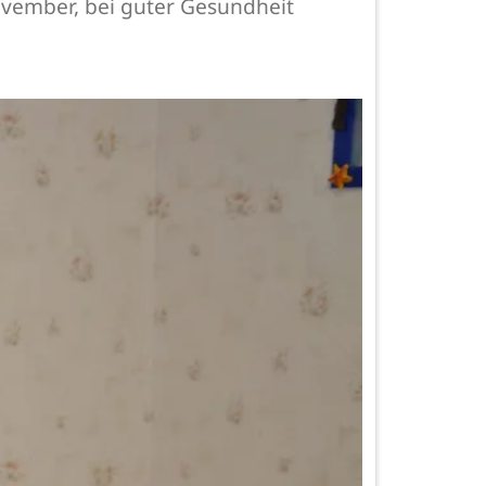
ovember, bei guter Gesundheit