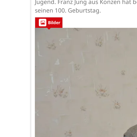
Jugend. Franz Jung aus Konzen hat b
seinen 100. Geburtstag.
Bilder