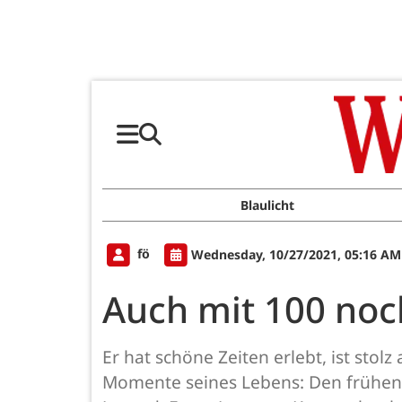
Blaulicht
fö
Wednesday, 10/27/2021, 05:16 AM
Auch mit 100 noc
Er hat schöne Zeiten erlebt, ist stol
Momente seines Lebens: Den frühen T