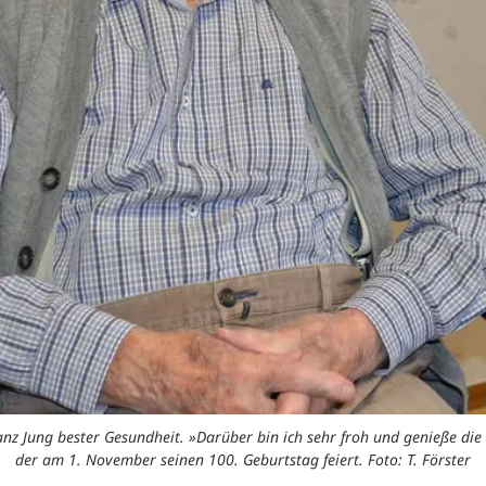
ranz Jung bester Gesundheit. »Darüber bin ich sehr froh und genieße die
der am 1. November seinen 100. Geburtstag feiert. Foto: T. Förster