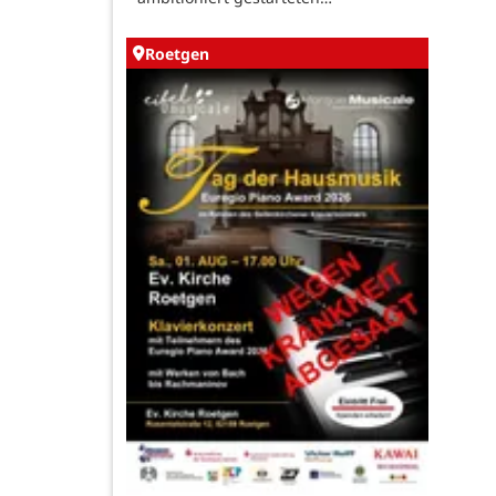
Roetgen