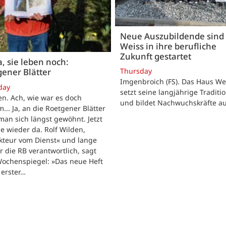
Neue Auszubildende sind 
Weiss in ihre berufliche
Zukunft gestartet
, sie leben noch:
Thursday
ener Blätter
Imgenbroich (FS). Das Haus We
day
setzt seine langjährige Traditio
n. Ach, wie war es doch
und bildet Nachwuchskräfte au
... Ja, an die Roetgener Blätter
man sich längst gewöhnt. Jetzt
ie wieder da. Rolf Wilden,
kteur vom Dienst« und lange
ür die RB verantwortlich, sagt
ochenspiegel: »Das neue Heft
n erster…