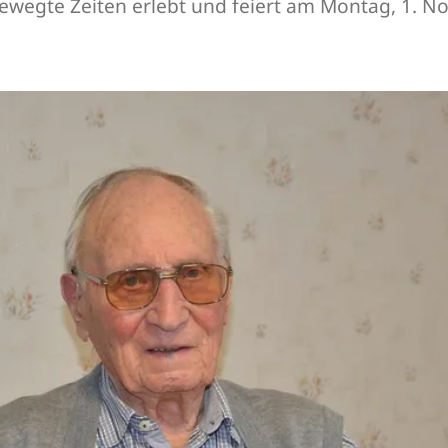
ewegte Zeiten erlebt und feiert am Montag, 1. N