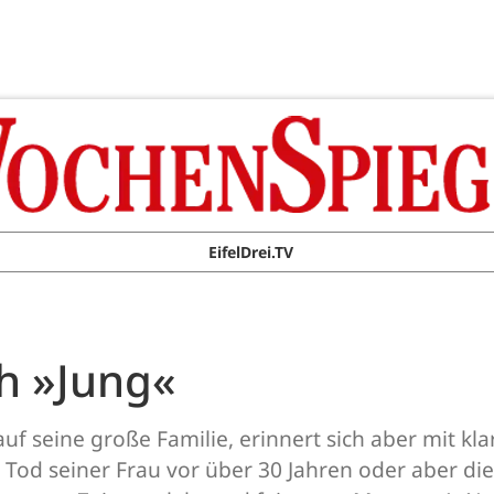
EifelDrei.TV
h »Jung«
z auf seine große Familie, erinnert sich aber mit 
od seiner Frau vor über 30 Jahren oder aber die 