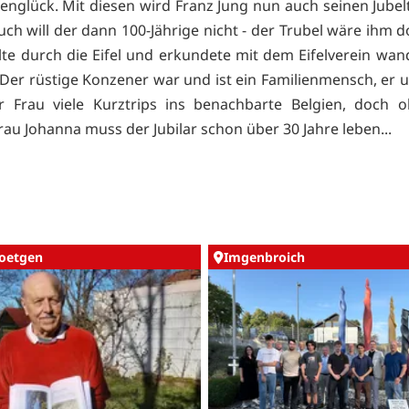
ienglück. Mit diesen wird Franz Jung nun auch seinen Jubelt
ch will der dann 100-Jährige nicht - der Trubel wäre ihm do
lte durch die Eifel und erkundete mit dem Eifelverein wa
 Der rüstige Konzener war und ist ein Familienmensch, er
r Frau viele Kurztrips ins benachbarte Belgien, doch 
rau Johanna muss der Jubilar schon über 30 Jahre leben...
oetgen
Imgenbroich