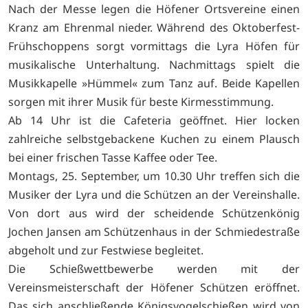
Nach der Messe legen die Höfener Ortsvereine einen
Kranz am Ehrenmal nieder. Während des Oktoberfest-
Frühschoppens sorgt vormittags die Lyra Höfen für
musikalische Unterhaltung. Nachmittags spielt die
Musikkapelle »Hümmel« zum Tanz auf. Beide Kapellen
sorgen mit ihrer Musik für beste Kirmesstimmung.
Ab 14 Uhr ist die Cafeteria geöffnet. Hier locken
zahlreiche selbstgebackene Kuchen zu einem Plausch
bei einer frischen Tasse Kaffee oder Tee.
Montags, 25. September, um 10.30 Uhr treffen sich die
Musiker der Lyra und die Schützen an der Vereinshalle.
Von dort aus wird der scheidende Schützenkönig
Jochen Jansen am Schützenhaus in der Schmiedestraße
abgeholt und zur Festwiese begleitet.
Die Schießwettbewerbe werden mit der
Vereinsmeisterschaft der Höfener Schützen eröffnet.
Das sich anschließende Königsvogelschießen wird von