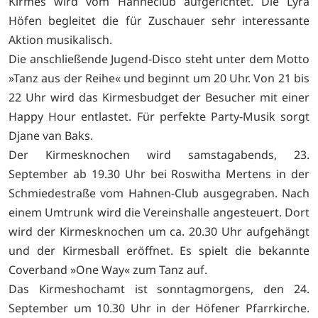
Kirmes wird vom Hahneclub aufgerichtet. Die Lyra
Höfen begleitet die für Zuschauer sehr interessante
Aktion musikalisch.
Die anschließende Jugend-Disco steht unter dem Motto
»Tanz aus der Reihe« und beginnt um 20 Uhr. Von 21 bis
22 Uhr wird das Kirmesbudget der Besucher mit einer
Happy Hour entlastet. Für perfekte Party-Musik sorgt
Djane van Baks.
Der Kirmesknochen wird samstagabends, 23.
September ab 19.30 Uhr bei Roswitha Mertens in der
Schmiedestraße vom Hahnen-Club ausgegraben. Nach
einem Umtrunk wird die Vereinshalle angesteuert. Dort
wird der Kirmesknochen um ca. 20.30 Uhr aufgehängt
und der Kirmesball eröffnet. Es spielt die bekannte
Coverband »One Way« zum Tanz auf.
Das Kirmeshochamt ist sonntagmorgens, den 24.
September um 10.30 Uhr in der Höfener Pfarrkirche.