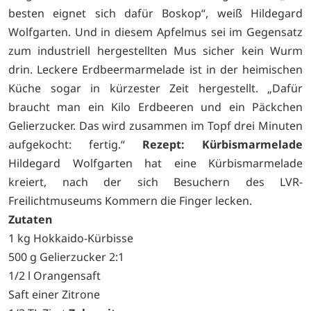
besten eignet sich dafür Boskop“, weiß Hildegard
Wolfgarten. Und in diesem Apfelmus sei im Gegensatz
zum industriell hergestellten Mus sicher kein Wurm
drin. Leckere Erdbeermarmelade ist in der heimischen
Küche sogar in kürzester Zeit hergestellt. „Dafür
braucht man ein Kilo Erdbeeren und ein Päckchen
Gelierzucker. Das wird zusammen im Topf drei Minuten
aufgekocht: fertig.“
Rezept: Kürbismarmelade
Hildegard Wolfgarten hat eine Kürbismarmelade
kreiert, nach der sich Besuchern des LVR-
Freilichtmuseums Kommern die Finger lecken.
Zutaten
1 kg Hokkaido-Kürbisse
500 g Gelierzucker 2:1
1/2 l Orangensaft
Saft einer Zitrone