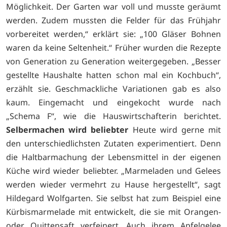
Möglichkeit. Der Garten war voll und musste geräumt
werden. Zudem mussten die Felder für das Frühjahr
vorbereitet werden,“ erklärt sie: „100 Gläser Bohnen
waren da keine Seltenheit.“ Früher wurden die Rezepte
von Generation zu Generation weitergegeben. „Besser
gestellte Haushalte hatten schon mal ein Kochbuch“,
erzählt sie. Geschmackliche Variationen gab es also
kaum. Eingemacht und eingekocht wurde nach
„Schema F“, wie die Hauswirtschafterin berichtet.
Selbermachen wird beliebter
Heute wird gerne mit
den unterschiedlichsten Zutaten experimentiert. Denn
die Haltbarmachung der Lebensmittel in der eigenen
Küche wird wieder beliebter. „Marmeladen und Gelees
werden wieder vermehrt zu Hause hergestellt“, sagt
Hildegard Wolfgarten. Sie selbst hat zum Beispiel eine
Kürbismarmelade mit entwickelt, die sie mit Orangen-
oder Quittensaft verfeinert. Auch ihrem Apfelgelee