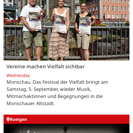
Vereine machen Vielfalt sichtbar
Wednesday
Monschau. Das Festival der Vielfalt bringt am
Samstag, 5. September, wieder Musik,
Mitmachaktionen und Begegnungen in die
Monschauer Altstadt.
Roetgen