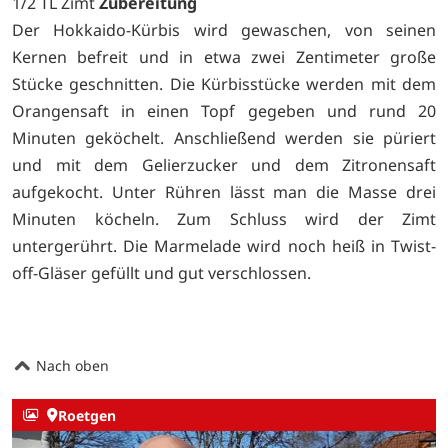
1/2 TL Zimt
Zubereitung
Der Hokkaido-Kürbis wird gewaschen, von seinen
Kernen befreit und in etwa zwei Zentimeter große
Stücke geschnitten. Die Kürbisstücke werden mit dem
Orangensaft in einen Topf gegeben und rund 20
Minuten geköchelt. Anschließend werden sie püriert
und mit dem Gelierzucker und dem Zitronensaft
aufgekocht. Unter Rühren lässt man die Masse drei
Minuten köcheln. Zum Schluss wird der Zimt
untergerührt. Die Marmelade wird noch heiß in Twist-
off-Gläser gefüllt und gut verschlossen.
Nach oben
Roetgen