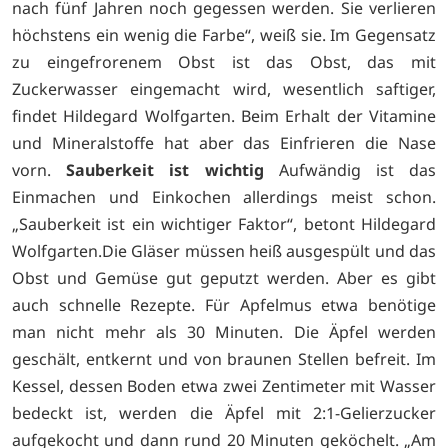
nach fünf Jahren noch gegessen werden. Sie verlieren
höchstens ein wenig die Farbe“, weiß sie. Im Gegensatz
zu eingefrorenem Obst ist das Obst, das mit
Zuckerwasser eingemacht wird, wesentlich saftiger,
findet Hildegard Wolfgarten. Beim Erhalt der Vitamine
und Mineralstoffe hat aber das Einfrieren die Nase
vorn.
Sauberkeit ist wichtig
Aufwändig ist das
Einmachen und Einkochen allerdings meist schon.
„Sauberkeit ist ein wichtiger Faktor“, betont Hildegard
Wolfgarten.Die Gläser müssen heiß ausgespült und das
Obst und Gemüse gut geputzt werden. Aber es gibt
auch schnelle Rezepte. Für Apfelmus etwa benötige
man nicht mehr als 30 Minuten. Die Äpfel werden
geschält, entkernt und von braunen Stellen befreit. Im
Kessel, dessen Boden etwa zwei Zentimeter mit Wasser
bedeckt ist, werden die Äpfel mit 2:1-Gelierzucker
aufgekocht und dann rund 20 Minuten geköchelt. „Am