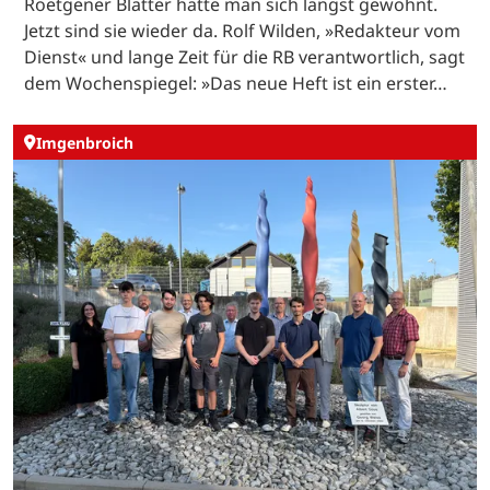
Roetgener Blätter hatte man sich längst gewöhnt.
Jetzt sind sie wieder da. Rolf Wilden, »Redakteur vom
Dienst« und lange Zeit für die RB verantwortlich, sagt
dem Wochenspiegel: »Das neue Heft ist ein erster…
Imgenbroich