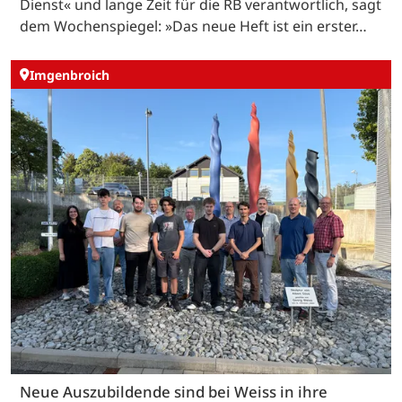
Dienst« und lange Zeit für die RB verantwortlich, sagt
dem Wochenspiegel: »Das neue Heft ist ein erster…
Imgenbroich
Neue Auszubildende sind bei Weiss in ihre