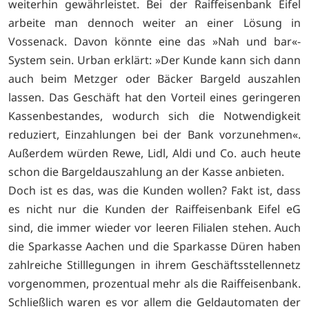
weiterhin gewährleistet. Bei der Raiffeisenbank Eifel
arbeite man dennoch weiter an einer Lösung in
Vossenack. Davon könnte eine das »Nah und bar«-
System sein. Urban erklärt: »Der Kunde kann sich dann
auch beim Metzger oder Bäcker Bargeld auszahlen
lassen. Das Geschäft hat den Vorteil eines geringeren
Kassenbestandes, wodurch sich die Notwendigkeit
reduziert, Einzahlungen bei der Bank vorzunehmen«.
Außerdem würden Rewe, Lidl, Aldi und Co. auch heute
schon die Bargeldauszahlung an der Kasse anbieten.
Doch ist es das, was die Kunden wollen? Fakt ist, dass
es nicht nur die Kunden der Raiffeisenbank Eifel eG
sind, die immer wieder vor leeren Filialen stehen. Auch
die Sparkasse Aachen und die Sparkasse Düren haben
zahlreiche Stilllegungen in ihrem Geschäftsstellennetz
vorgenommen, prozentual mehr als die Raiffeisenbank.
Schließlich waren es vor allem die Geldautomaten der