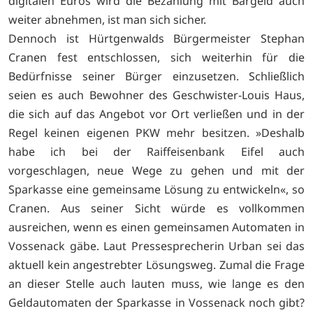
digitalen Euros wird die Bezahlung mit Bargeld auch
weiter abnehmen, ist man sich sicher.
Dennoch ist Hürtgenwalds Bürgermeister Stephan
Cranen fest entschlossen, sich weiterhin für die
Bedürfnisse seiner Bürger einzusetzen. Schließlich
seien es auch Bewohner des Geschwister-Louis Haus,
die sich auf das Angebot vor Ort verließen und in der
Regel keinen eigenen PKW mehr besitzen. »Deshalb
habe ich bei der Raiffeisenbank Eifel auch
vorgeschlagen, neue Wege zu gehen und mit der
Sparkasse eine gemeinsame Lösung zu entwickeln«, so
Cranen. Aus seiner Sicht würde es vollkommen
ausreichen, wenn es einen gemeinsamen Automaten in
Vossenack gäbe. Laut Pressesprecherin Urban sei das
aktuell kein angestrebter Lösungsweg. Zumal die Frage
an dieser Stelle auch lauten muss, wie lange es den
Geldautomaten der Sparkasse in Vossenack noch gibt?