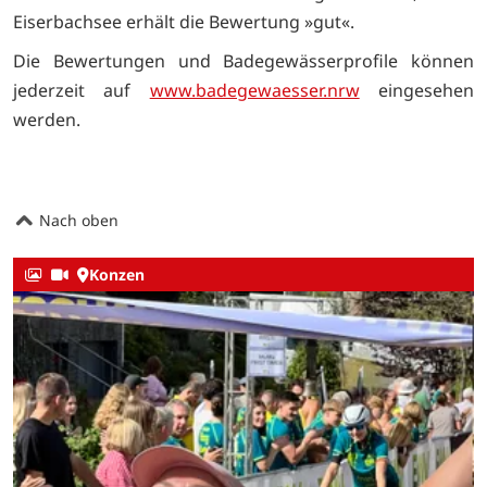
Eiserbachsee erhält die Bewertung »gut«.
Die Bewertungen und Badegewässerprofile können
jederzeit auf
www.badegewaesser.nrw
eingesehen
werden.
Nach oben
Konzen