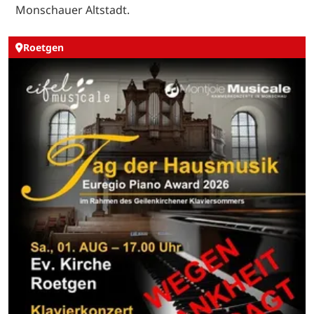
Monschauer Altstadt.
Roetgen