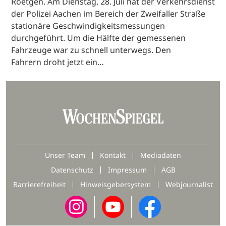
Roetgen. Am Dienstag, 28. Juli hat der Verkehrsdienst
der Polizei Aachen im Bereich der Zweifaller Straße
stationäre Geschwindigkeitsmessungen
durchgeführt. Um die Hälfte der gemessenen
Fahrzeuge war zu schnell unterwegs. Den
Fahrern droht jetzt ein…
Unser Team
Kontakt
Mediadaten
Datenschutz
Impressum
AGB
Barrierefreiheit
Hinweisgebersystem
Webjournalist