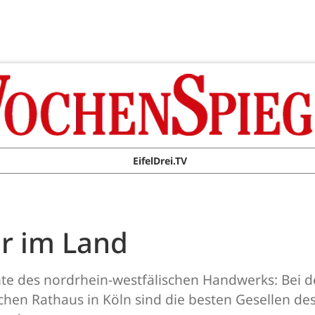
EifelDrei.TV
r im Land
te des nordrhein-westfälischen Handwerks: Bei d
en Rathaus in Köln sind die besten Gesellen de