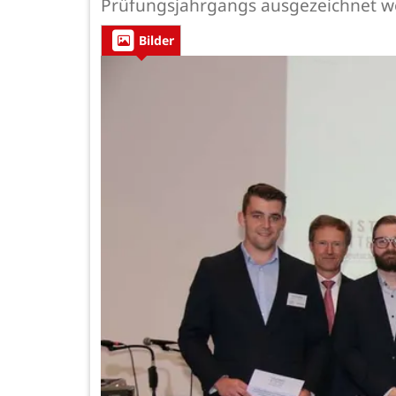
Prüfungsjahrgangs ausgezeichnet w
Bilder