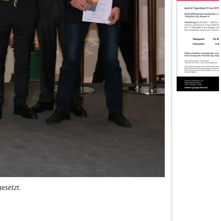
esetzt.