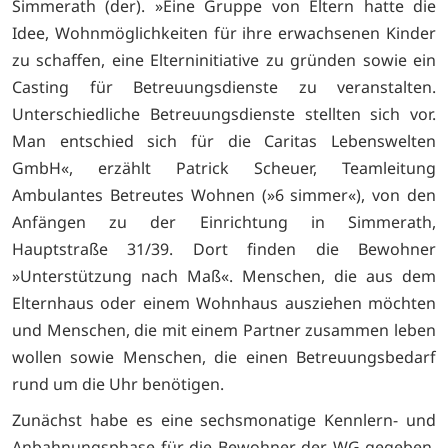
Simmerath (der). »Eine Gruppe von Eltern hatte die
Idee, Wohnmöglichkeiten für ihre erwachsenen Kinder
zu schaffen, eine Elterninitiative zu gründen sowie ein
Casting für Betreuungsdienste zu veranstalten.
Unterschiedliche Betreuungsdienste stellten sich vor.
Man entschied sich für die Caritas Lebenswelten
GmbH«, erzählt Patrick Scheuer, Teamleitung
Ambulantes Betreutes Wohnen (»6 simmer«), von den
Anfängen zu der Einrichtung in Simmerath,
Hauptstraße 31/39. Dort finden die Bewohner
»Unterstützung nach Maß«. Menschen, die aus dem
Elternhaus oder einem Wohnhaus ausziehen möchten
und Menschen, die mit einem Partner zusammen leben
wollen sowie Menschen, die einen Betreuungsbedarf
rund um die Uhr benötigen.
Zunächst habe es eine sechsmonatige Kennlern- und
Anbahnungsphase für die Bewohner der WG gegeben.