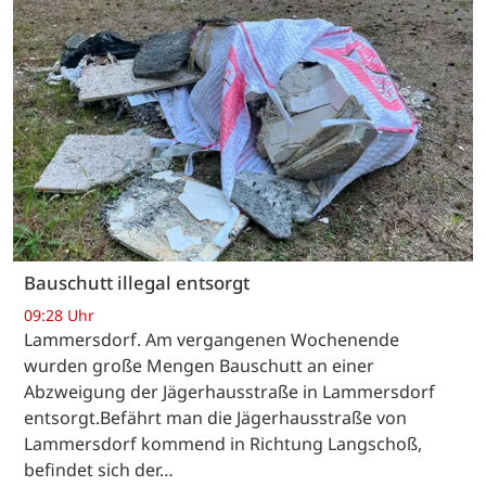
Bauschutt illegal entsorgt
09:28 Uhr
Lammersdorf. Am vergangenen Wochenende
wurden große Mengen Bauschutt an einer
Abzweigung der Jägerhausstraße in Lammersdorf
entsorgt.Befährt man die Jägerhausstraße von
Lammersdorf kommend in Richtung Langschoß,
befindet sich der…