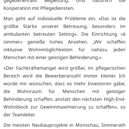
gegebenenfalls Begleitung. Und natürlich die
Kooperation mit Pflegediensten.
Man geht auf individuelle Probleme ein. »Das ist die
größte Stärke unserer Betreuung, besonders im
ambulanten betreuten Setting«. Die Einrichtung »6
simmer« genieße hohes Ansehen. „Wir schaffen
inklusive Wohnmöglichkeiten für nahezu jeden
Menschen mit einer geistigen Behinderung.«
»Der Fachkräftemangel wird größer, im pflegerischen
Bereich wird die Bewerberanzahl immer kleiner. Ich
würde mir wünschen, dass es mehr Investoren gäbe,
die Wohnraum für Menschen mit geistiger
Behinderung schaffen, anstatt den nächsten High-End-
Wohnblock zur Gewinnmaximierung zu schaffen«, so
der Teamleiter.
Die meisten Neubauprojekte in Monschau, Simmerath