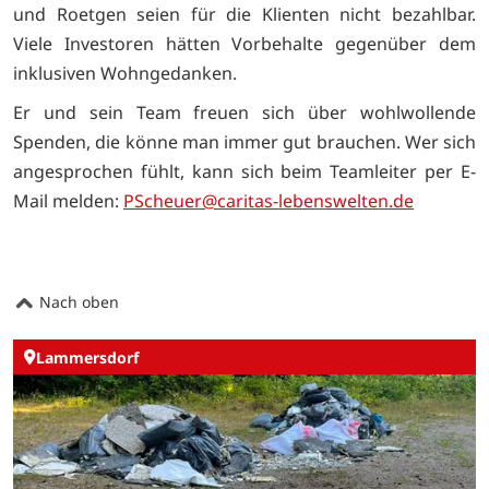
und Roetgen seien für die Klienten nicht bezahlbar.
Viele Investoren hätten Vorbehalte gegenüber dem
inklusiven Wohngedanken.
Er und sein Team freuen sich über wohlwollende
Spenden, die könne man immer gut brauchen. Wer sich
angesprochen fühlt, kann sich beim Teamleiter per E-
Mail melden:
PScheuer@caritas-lebenswelten.de
Nach oben
Lammersdorf