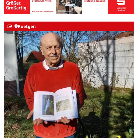
Roetgen