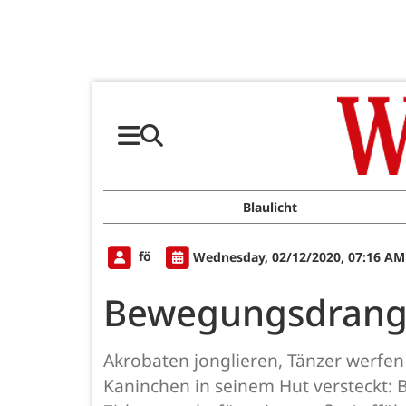
Blaulicht
fö
Wednesday, 02/12/2020, 07:16 AM
Bewegungsdrang 
Akrobaten jonglieren, Tänzer werfen
Kaninchen in seinem Hut versteckt: B