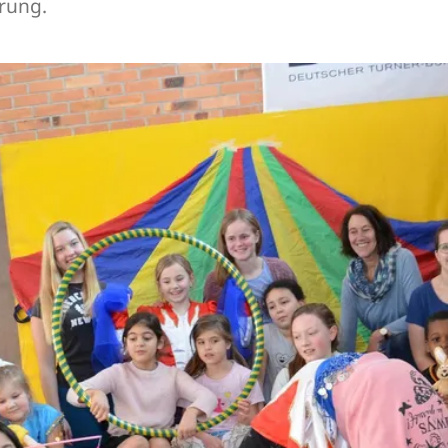
hrung.