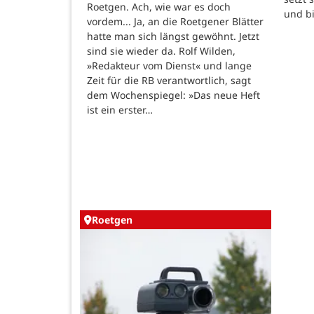
Roetgen. Ach, wie war es doch
und b
vordem... Ja, an die Roetgener Blätter
hatte man sich längst gewöhnt. Jetzt
sind sie wieder da. Rolf Wilden,
»Redakteur vom Dienst« und lange
Zeit für die RB verantwortlich, sagt
dem Wochenspiegel: »Das neue Heft
ist ein erster…
Roetgen