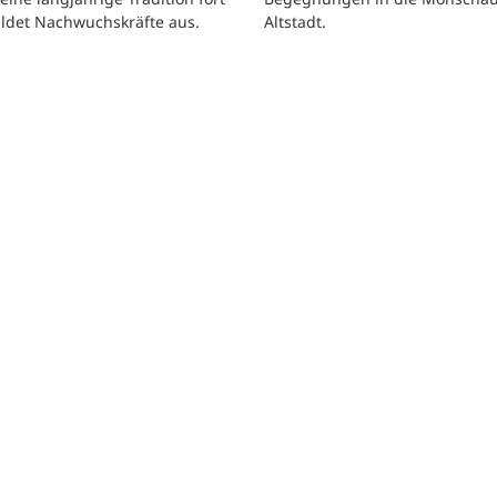
Altstadt.
ildet Nachwuchskräfte aus.