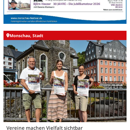
Monschau, Stadt
Vereine machen Vielfalt sichtbar