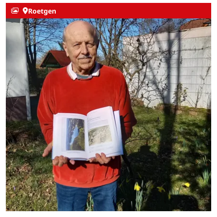
Roetgen