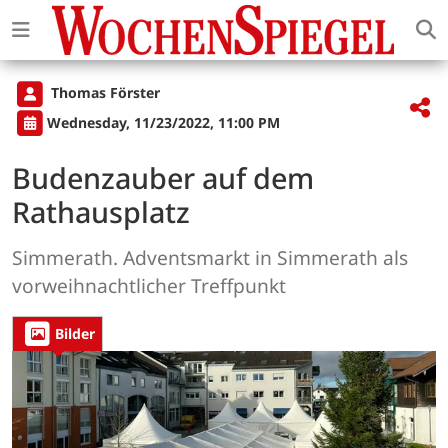
Thomas Förster
Wednesday, 11/23/2022, 11:00 PM
Budenzauber auf dem
Rathausplatz
Simmerath. Adventsmarkt in Simmerath als
vorweihnachtlicher Treffpunkt
Bilder