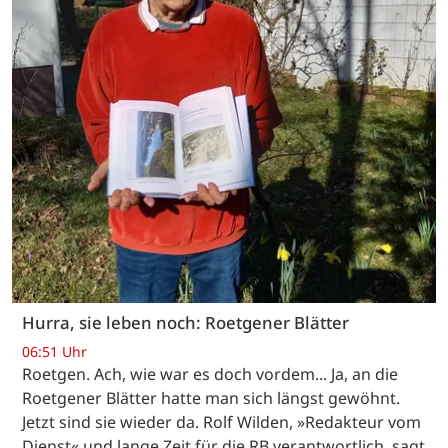
Hurra, sie leben noch: Roetgener Blätter
06:51 Uhr
Roetgen. Ach, wie war es doch vordem... Ja, an die
Roetgener Blätter hatte man sich längst gewöhnt.
Jetzt sind sie wieder da. Rolf Wilden, »Redakteur vom
Dienst« und lange Zeit für die RB verantwortlich, sagt