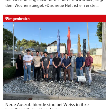
dem Wochenspiegel: »Das neue Heft ist ein erster…
Imgenbroich
Neue Auszubildende sind bei Weiss in ihre