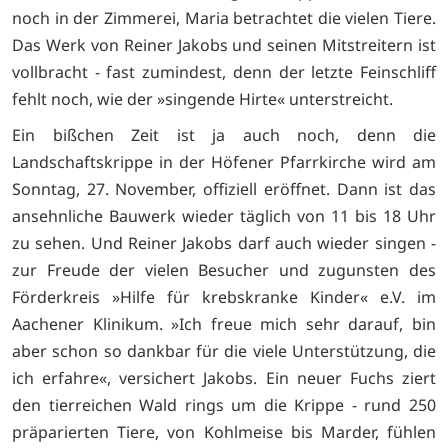
noch in der Zimmerei, Maria betrachtet die vielen Tiere.
Das Werk von Reiner Jakobs und seinen Mitstreitern ist
vollbracht - fast zumindest, denn der letzte Feinschliff
fehlt noch, wie der »singende Hirte« unterstreicht.
Ein bißchen Zeit ist ja auch noch, denn die
Landschaftskrippe in der Höfener Pfarrkirche wird am
Sonntag, 27. November, offiziell eröffnet. Dann ist das
ansehnliche Bauwerk wieder täglich von 11 bis 18 Uhr
zu sehen. Und Reiner Jakobs darf auch wieder singen -
zur Freude der vielen Besucher und zugunsten des
Förderkreis »Hilfe für krebskranke Kinder« e.V. im
Aachener Klinikum. »Ich freue mich sehr darauf, bin
aber schon so dankbar für die viele Unterstützung, die
ich erfahre«, versichert Jakobs. Ein neuer Fuchs ziert
den tierreichen Wald rings um die Krippe - rund 250
präparierten Tiere, von Kohlmeise bis Marder, fühlen